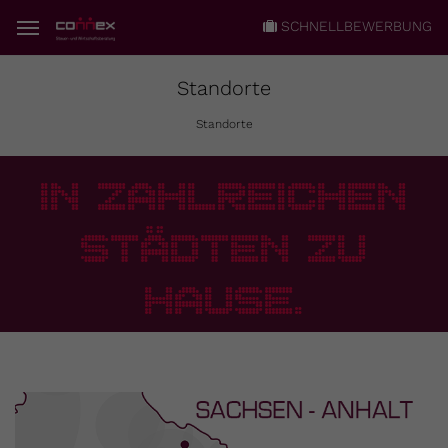
SCHNELLBEWERBUNG
Standorte
Standorte
IN ZAHLREICHEN
STÄDTEN ZU
HAUSE.